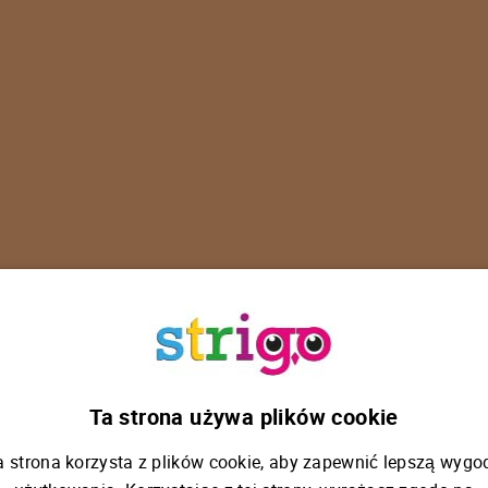
U
p
s
!
Ta strona używa plików cookie
a strona korzysta z plików cookie, aby zapewnić lepszą wygo