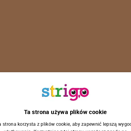
U
p
s
!
Ta strona używa plików cookie
a strona korzysta z plików cookie, aby zapewnić lepszą wygo