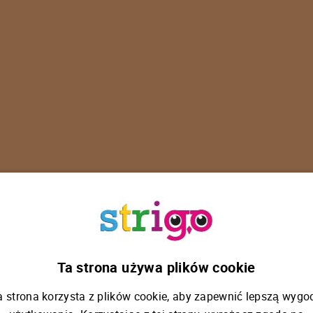
U
p
s
!
Ta strona używa plików cookie
a strona korzysta z plików cookie, aby zapewnić lepszą wygo