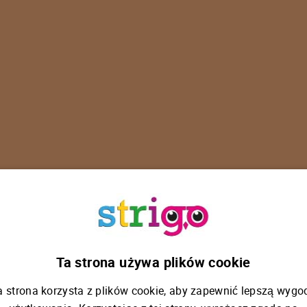
U
p
s
!
Ta strona używa plików cookie
a strona korzysta z plików cookie, aby zapewnić lepszą wygo