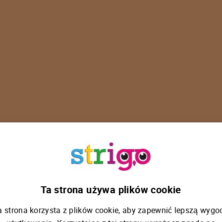
U
p
s
!
Ta strona używa plików cookie
a strona korzysta z plików cookie, aby zapewnić lepszą wygo