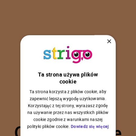
×
Ta strona używa plików
U
p
s
!
cookie
Ta strona korzysta z plików cookie, aby
zapewnić lepszą wygodę użytkowania.
Korzystając z tej strony, wyrażasz zgodę
na używanie przez nas wszystkich plików
C
o
ś
p
o
s
z
ł
o
n
i
e
cookie zgodnie z warunkami naszej
polityki plików cookie.
Dowiedz się więcej