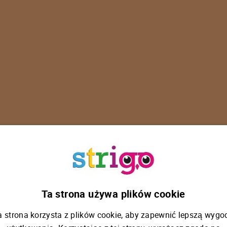
U
p
s
!
Ta strona używa plików cookie
a strona korzysta z plików cookie, aby zapewnić lepszą wygo