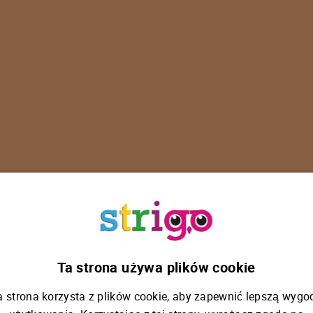
U
p
s
!
Ta strona używa plików cookie
a strona korzysta z plików cookie, aby zapewnić lepszą wygo