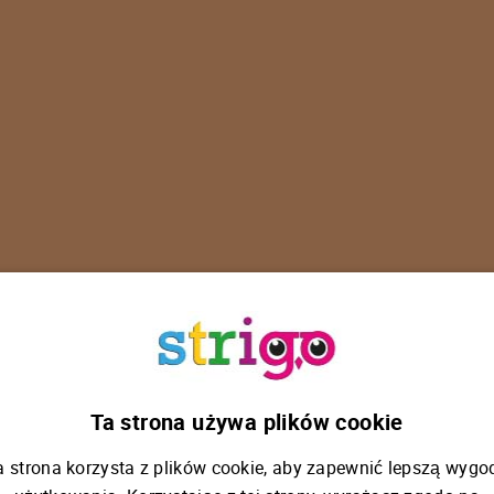
U
p
s
!
Ta strona używa plików cookie
a strona korzysta z plików cookie, aby zapewnić lepszą wygo