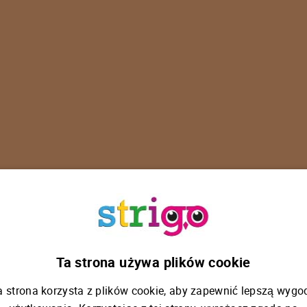
U
p
s
!
Ta strona używa plików cookie
a strona korzysta z plików cookie, aby zapewnić lepszą wygo