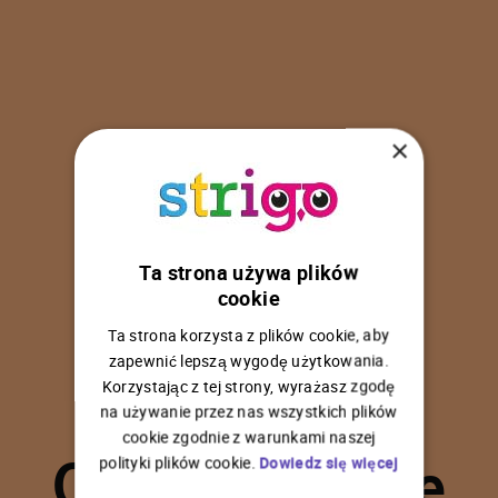
×
Ta strona używa plików
U
p
s
!
cookie
Ta strona korzysta z plików cookie, aby
zapewnić lepszą wygodę użytkowania.
Korzystając z tej strony, wyrażasz zgodę
na używanie przez nas wszystkich plików
C
o
ś
p
o
s
z
ł
o
n
i
e
cookie zgodnie z warunkami naszej
polityki plików cookie.
Dowiedz się więcej