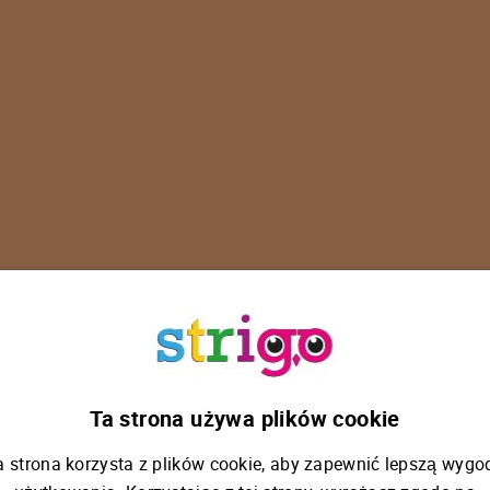
U
p
s
!
Ta strona używa plików cookie
a strona korzysta z plików cookie, aby zapewnić lepszą wygo