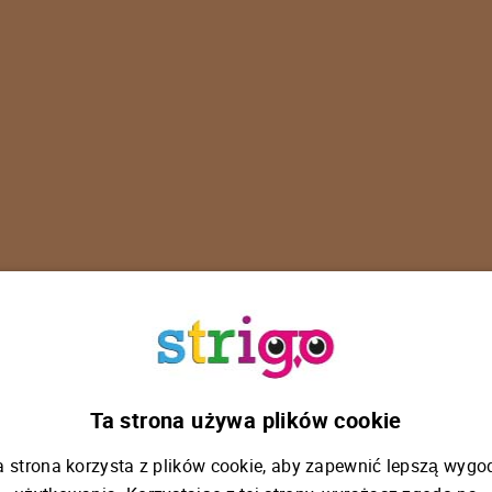
U
p
s
!
Ta strona używa plików cookie
a strona korzysta z plików cookie, aby zapewnić lepszą wygo