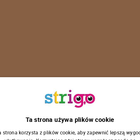
U
p
s
!
Ta strona używa plików cookie
a strona korzysta z plików cookie, aby zapewnić lepszą wygo