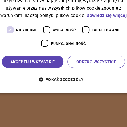
użytkowania. Korzystając z tej strony, wyrażasz zgodę na
używanie przez nas wszystkich plików cookie zgodnie z
C
o
ś
p
o
s
z
ł
o
n
i
e
t
a
k
warunkami naszej polityki plików cookie.
Dowiedz się więcej
NIEZBĘDNE
WYDAJNOŚĆ
TARGETOWANIE
FUNKCJONALNOŚĆ
P
o
w
r
ó
t
d
o
s
t
r
o
n
y
g
ł
ó
w
n
e
j
AKCEPTUJ WSZYSTKIE
ODRZUĆ WSZYSTKIE
POKAŻ SZCZEGÓŁY