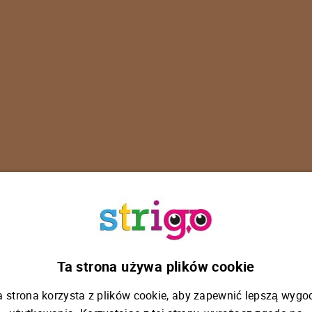
U
p
s
!
Ta strona używa plików cookie
a strona korzysta z plików cookie, aby zapewnić lepszą wygo