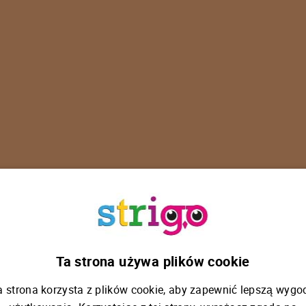
U
p
s
!
Ta strona używa plików cookie
a strona korzysta z plików cookie, aby zapewnić lepszą wygo