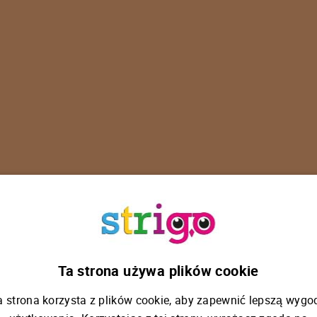
U
p
s
!
Ta strona używa plików cookie
a strona korzysta z plików cookie, aby zapewnić lepszą wygo