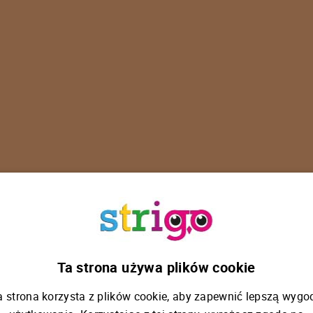
U
p
s
!
Ta strona używa plików cookie
a strona korzysta z plików cookie, aby zapewnić lepszą wygo